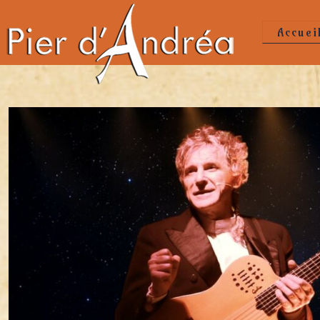
Accuei