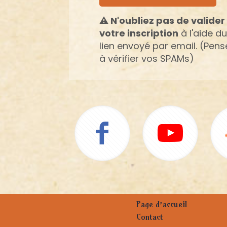
⚠ N'oubliez pas de valider
votre inscription
à l'aide du
lien envoyé par email. (Pens
à vérifier vos SPAMs)
Page d’accueil
Contact