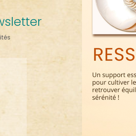
sletter
ités