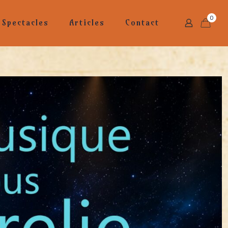
0
Spectacles
Articles
Contact