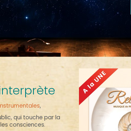
interprète
instrumentales
,
lic, qui touche par la
les consciences.