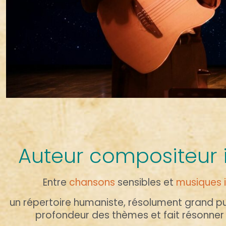
Auteur compositeur 
Entre
chansons
sensibles et
musiques 
un répertoire humaniste, résolument grand pub
profondeur des thèmes et fait résonner 