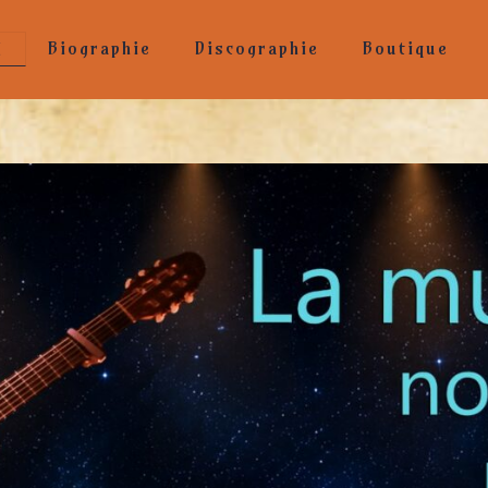
Biographie
Discographie
Boutique
l