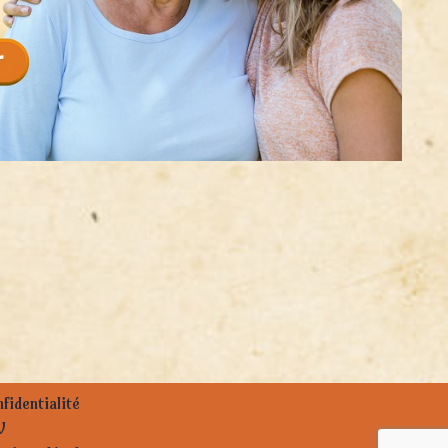
fidentialité
V