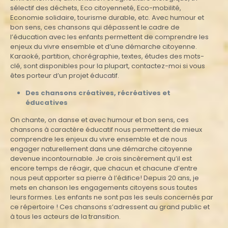
sélectif des déchets, Eco citoyenneté, Eco-mobilité,
Economie solidaire, tourisme durable, etc. Avec humour et
bon sens, ces chansons qui dépassent le cadre de
l’éducation avec les enfants permettent de comprendre les
enjeux du vivre ensemble et d’une démarche citoyenne.
Karaoké, partition, chorégraphie, textes, études des mots-
clé, sont disponibles pour la plupart, contactez-moi si vous
êtes porteur d’un projet éducatif.
Des chansons créatives, récréatives et
éducatives
On chante, on danse et avec humour et bon sens, ces
chansons à caractère éducatif nous permettent de mieux
comprendre les enjeux du vivre ensemble et de nous
engager naturellement dans une démarche citoyenne
devenue incontournable. Je crois sincèrement qu’il est
encore temps de réagir, que chacun et chacune d’entre
nous peut apporter sa pierre à l’édifice! Depuis 20 ans, je
mets en chanson les engagements citoyens sous toutes
leurs formes. Les enfants ne sont pas les seuls concernés par
ce répertoire ! Ces chansons s’adressent au grand public et
à tous les acteurs de la transition.