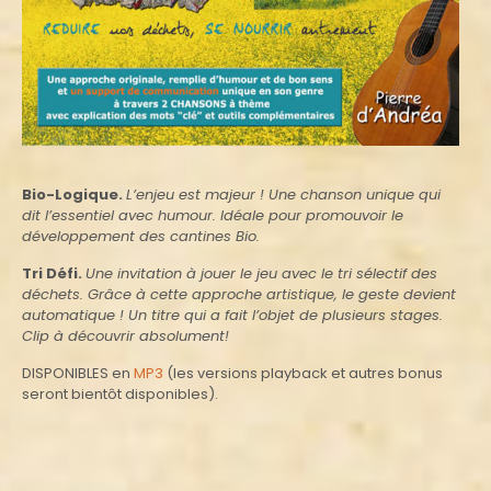
Bio-Logique.
L
’enjeu est majeur !
Une chanson unique qui
dit l’essentiel avec humour. Idéale pour promouvoir le
développement des cantines Bio.
Tri Défi.
Une invitation à jouer
le jeu avec le tri sélectif des
déchets. Grâce à cette approche artistique, le geste devient
automatique !
Un titre qui a fait l’objet de plusieurs stages.
Clip à découvrir absolument!
DISPONIBLES en
MP3
(les versions playback et autres bonus
seront bientôt disponibles).