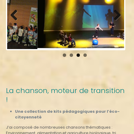
Previous
Next
La chanson, moteur de transition
!
Une collection de kits pédagogiques pour l’éco-
citoyenneté
J’ai composé de nombreuses chansons thématiques :
Environnement, alimentation et agriculture biologique, tri