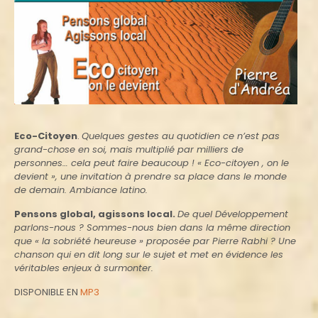
Eco-Citoyen
.
Quelques gestes au quotidien ce n’est pas
grand-chose en soi, mais multiplié par milliers de
personnes… cela peut faire beaucoup ! « Eco-citoyen , on le
devient », une invitation à prendre sa place dans le monde
de demain. Ambiance latino.
Pensons global, agissons local.
De quel Développement
parlons-nous ? Sommes-nous bien dans la même direction
que « la sobriété heureuse » proposée par Pierre Rabhi ? Une
chanson qui en dit long sur le sujet et met en évidence les
véritables enjeux à surmonter.
DISPONIBLE EN
MP3