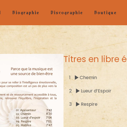
l
Biographie
Discographie
Boutique
Titres en libre 
1
Chemin
2
Lueur d’Espoir
3
Respire