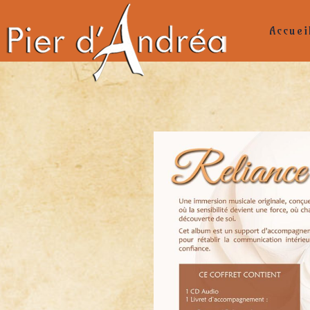
Accuei