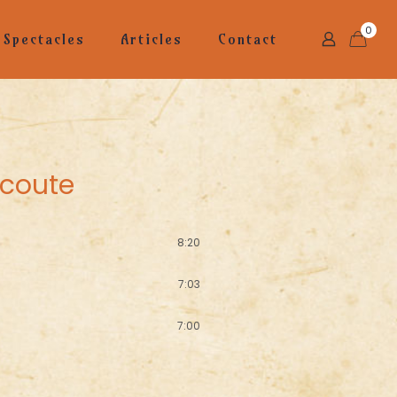
0
Spectacles
Articles
Contact
écoute
8:20
7:03
7:00