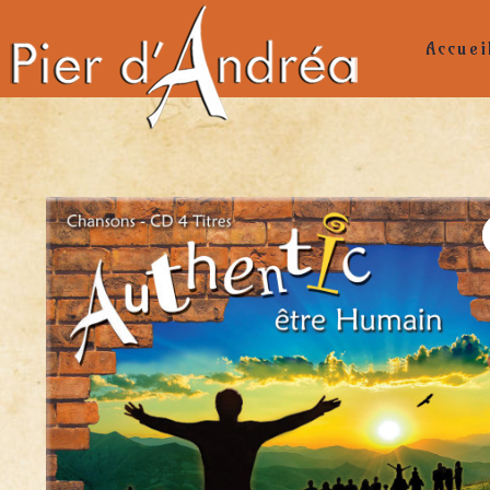
Accuei