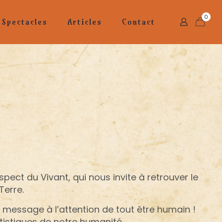
0
Spectacles
Articles
Contact
spect du Vivant, qui nous invite à retrouver le
Terre.
 message à l’attention de tout être humain !
tistiques de notre humanité.