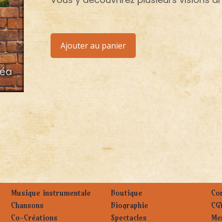
Ajouter au panier
Musique instrumentale
Boutique
Con
Chansons
Biographie
CG
Co-Créations
Spectacles
Men