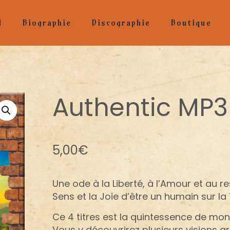
l
Biographie
Discographie
Boutique
Authentic MP3
5,00
€
Une ode à la Liberté, à l’Amour et au re
Sens et la Joie d’être un humain sur la 
Ce 4 titres est la quintessence de mon
Vous y découvrirez plusieurs visions ar