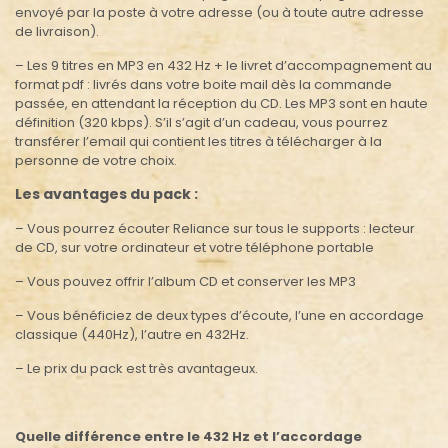
envoyé par la poste à votre adresse (ou à toute autre adresse
de livraison).
– Les 9 titres en MP3 en 432 Hz + le livret d’accompagnement au
format pdf : livrés dans votre boite mail dès la commande
passée, en attendant la réception du CD. Les MP3 sont en haute
définition (320 kbps). S’il s’agit d’un cadeau, vous pourrez
transférer l’email qui contient les titres à télécharger à la
personne de votre choix.
Les avantages du pack :
– Vous pourrez écouter Reliance sur tous le supports : lecteur
de CD, sur votre ordinateur et votre téléphone portable
– Vous pouvez offrir l’album CD et conserver les MP3
– Vous bénéficiez de deux types d’écoute, l’une en accordage
classique (440Hz), l’autre en 432Hz.
– Le prix du pack est très avantageux.
Quelle différence entre le 432 Hz et l’accordage