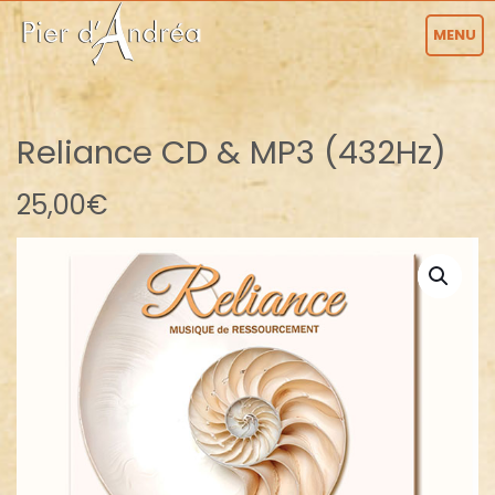
MENU
Reliance CD & MP3 (432Hz)
25,00
€